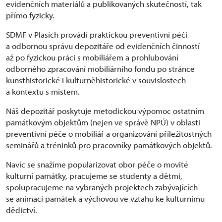
evidenčních materiálů a publikovaných skutečností, tak
přímo fyzicky.
SDMF v Plasích provádí praktickou preventivní péči
a odbornou správu depozitáře od evidenčních činností
až po fyzickou práci s mobiliářem a prohlubování
odborného zpracování mobiliárního fondu po stránce
kunsthistorické i kulturněhistorické v souvislostech
a kontextu s místem.
Náš depozitář poskytuje metodickou výpomoc ostatním
památkovým objektům (nejen ve správě NPÚ) v oblasti
preventivní péče o mobiliář a organizování příležitostných
seminářů a tréninků pro pracovníky památkových objektů.
Navíc se snažíme popularizovat obor péče o movité
kulturní památky, pracujeme se studenty a dětmi,
spolupracujeme na vybraných projektech zabývajících
se animací památek a výchovou ve vztahu ke kulturnímu
dědictví.