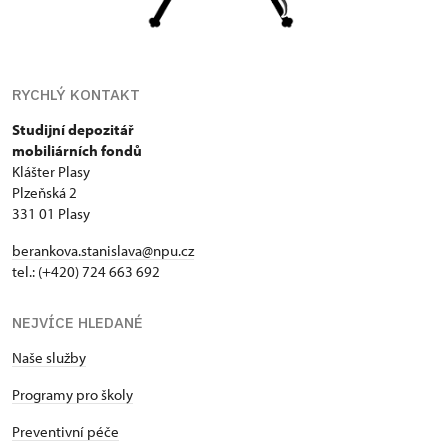
RYCHLÝ KONTAKT
Studijní depozitář
mobiliárních fondů
Klášter Plasy
Plzeňská 2
331 01 Plasy
berankova.stanislava@npu.cz
tel.: (+420) 724 663 692
NEJVÍCE HLEDANÉ
Naše služby
Programy pro školy
Preventivní péče