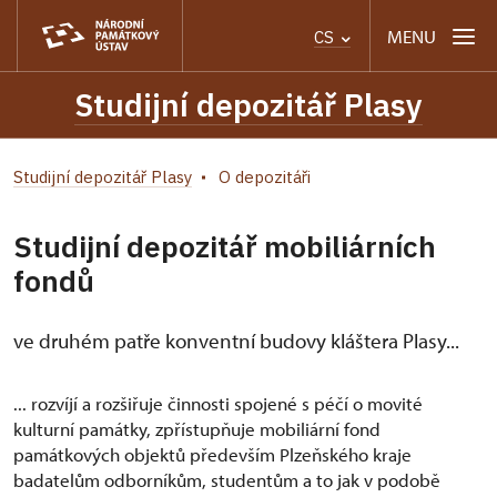
MENU
CS
Studijní depozitář Plasy
Studijní depozitář Plasy
O depozitáři
Studijní depozitář mobiliárních
fondů
ve druhém patře konventní budovy kláštera Plasy...
... rozvíjí a rozšiřuje činnosti spojené s péčí o movité
kulturní památky, zpřístupňuje mobiliární fond
památkových objektů především Plzeňského kraje
badatelům odborníkům, studentům a to jak v podobě