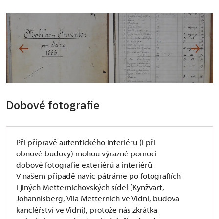
Dobové fotografie
Při přípravě autentického interiéru (i při
obnově budovy) mohou výrazně pomoci
dobové fotografie exteriérů a interiérů.
V našem případě navíc pátráme po fotografiích
i jiných Metternichovských sídel (Kynžvart,
Johannisberg, Vila Metternich ve Vídni, budova
kancléřství ve Vídni), protože nás zkrátka