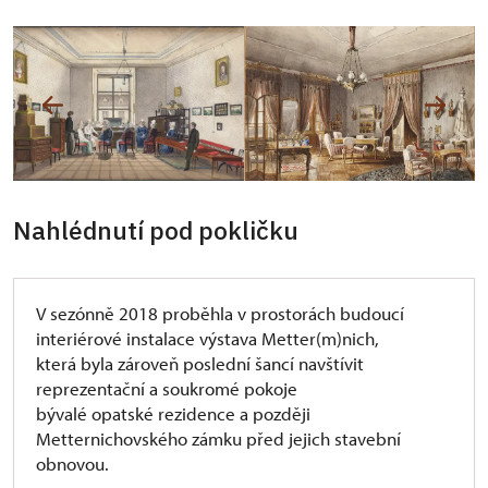
Nahlédnutí pod pokličku
V sezónně 2018 proběhla v prostorách budoucí
interiérové instalace výstava Metter(m)nich,
která byla zároveň poslední šancí navštívit
reprezentační a soukromé pokoje
bývalé opatské rezidence a později
Metternichovského zámku před jejich stavební
obnovou.