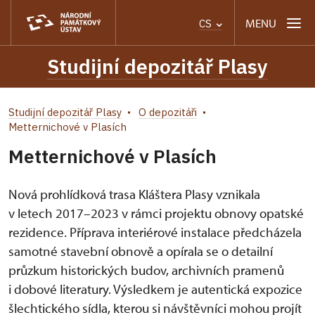
MENU
CS
Studijní depozitář Plasy
Studijní depozitář Plasy
O depozitáři
Metternichové v Plasích
Metternichové v Plasích
Nová prohlídková trasa Kláštera Plasy vznikala
v letech 2017–2023 v rámci projektu obnovy opatské
rezidence. Příprava interiérové instalace předcházela
samotné stavební obnově a opírala se o detailní
průzkum historických budov, archivních pramenů
i dobové literatury. Výsledkem je autentická expozice
šlechtického sídla, kterou si návštěvníci mohou projít