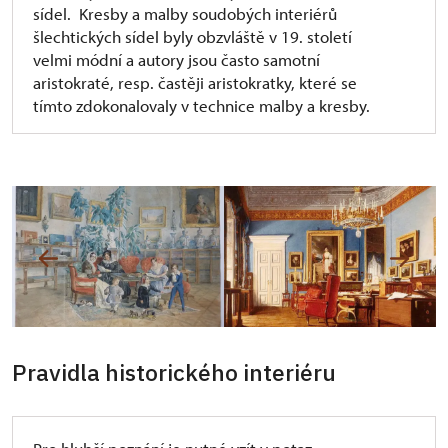
sídel. Kresby a malby soudobých interiérů
šlechtických sídel byly obzvláště v 19. století
velmi módní a autory jsou často samotní
aristokraté, resp. častěji aristokratky, které se
tímto zdokonalovaly v technice malby a kresby.
Pravidla historického interiéru