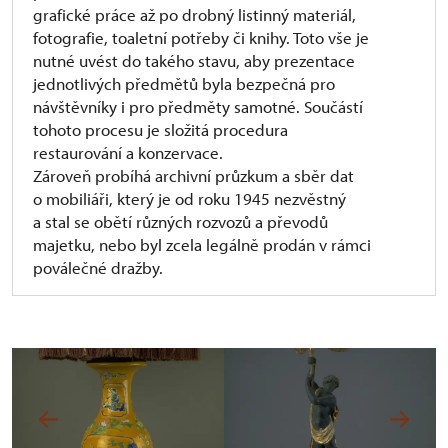
grafické práce až po drobný listinný materiál,
fotografie, toaletní potřeby či knihy. Toto vše je
nutné uvést do takého stavu, aby prezentace
jednotlivých předmětů byla bezpečná pro
návštěvníky i pro předměty samotné. Součástí
tohoto procesu je složitá procedura
restaurování a konzervace.
Zároveň probíhá archivní průzkum a sběr dat
o mobiliáři, který je od roku 1945 nezvěstný
a stal se obětí různých rozvozů a převodů
majetku, nebo byl zcela legálně prodán v rámci
poválečné dražby.