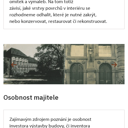
omítek a výmaleb. Na tom totiž
závisí, jaké vrstvy povrchů v interiéru se
rozhodneme odhalit, které je nutné zakrýt,
nebo konzervovat, restaurovat či rekonstruovat.
Osobnost majitele
Zajímavým zdrojem poznání je osobnost
investora výstavby budovy, či inventora