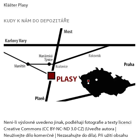
Klášter Plasy
KUDY K NÁM DO DEPOZITÁŘE
Není-li výslovně uvedeno jinak, podléhají fotografie a texty
licenci
Creative Commons
(CC BY-NC-ND 3.0 CZ) (Uveďte autora |
Neužívejte dílo komerčně | Nezasahujte do díla). Při užití obsahu