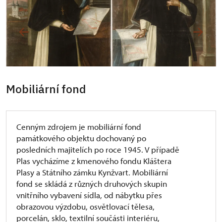
Mobiliární fond
Cenným zdrojem je mobiliární fond
památkového objektu dochovaný po
posledních majitelích po roce 1945. V případě
Plas vycházíme z kmenového fondu Kláštera
Plasy a Státního zámku Kynžvart. Mobiliární
fond se skládá z různých druhových skupin
vnitřního vybavení sídla, od nábytku přes
obrazovou výzdobu, osvětlovací tělesa,
porcelán, sklo, textilní součásti interiéru,