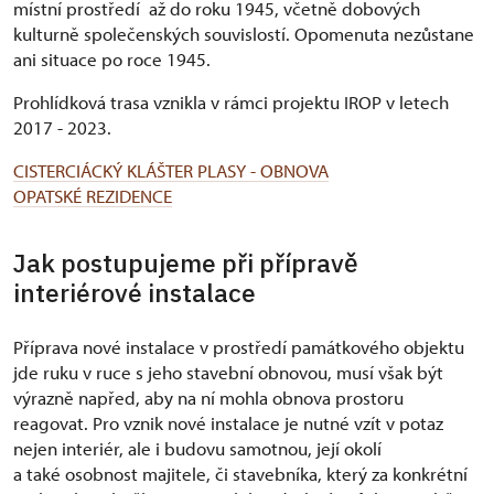
místní prostředí až do roku 1945, včetně dobových
kulturně společenských souvislostí. Opomenuta nezůstane
ani situace po roce 1945.
Prohlídková trasa vznikla v rámci projektu IROP v letech
2017 - 2023.
CISTERCIÁCKÝ KLÁŠTER PLASY - OBNOVA
OPATSKÉ REZIDENCE
Jak postupujeme při přípravě
interiérové instalace
Příprava nové instalace v prostředí památkového objektu
jde ruku v ruce s jeho stavební obnovou, musí však být
výrazně napřed, aby na ní mohla obnova prostoru
reagovat. Pro vznik nové instalace je nutné vzít v potaz
nejen interiér, ale i budovu samotnou, její okolí
a také osobnost majitele, či stavebníka, který za konkrétní