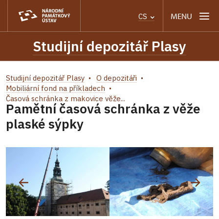
MENU
CS
Studijní depozitář Plasy
Studijní depozitář Plasy
O depozitáři
Mobiliární fond na příkladech
Časová schránka z makovice věže...
Pamětní časová schránka z věže
plaské sýpky