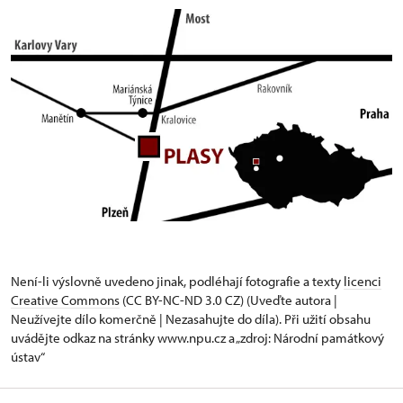
Není-li výslovně uvedeno jinak, podléhají fotografie a texty
licenci
Creative Commons
(CC BY-NC-ND 3.0 CZ) (Uveďte autora |
Neužívejte dílo komerčně | Nezasahujte do díla). Při užití obsahu
uvádějte odkaz na stránky www.npu.cz a „zdroj: Národní památkový
ústav“