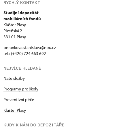
RYCHLÝ KONTAKT
Studijní depozitář
mobiliárních fondů
Klášter Plasy
Plzeňská 2
331 01 Plasy
berankova.stanislava@npu.cz
tel.: (+420) 724 663 692
NEJVÍCE HLEDANÉ
Naše služby
Programy pro školy
Preventivní péče
Klášter Plasy
KUDY K NÁM DO DEPOZITÁŘE