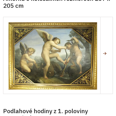
205 cm
Podlahové hodiny z 1. poloviny