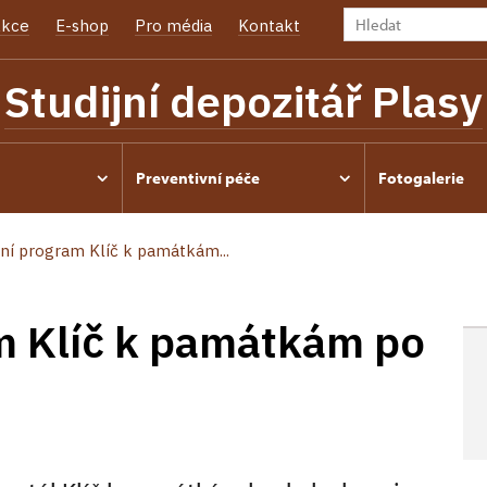
kce
E-shop
Pro média
Kontakt
Studijní depozitář Plasy
Preventivní péče
Fotogalerie
ní program Klíč k památkám...
m Klíč k památkám po