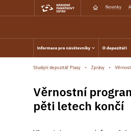
Novinky
A
Informace pro návštevníky
O depozitáři
Studijní depozitář Plasy
Zprávy
Věrnost
Věrnostní progra
pěti letech končí