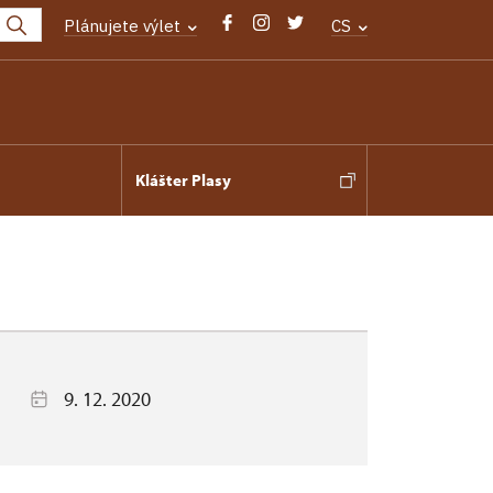
Plánujete výlet
CS
Klášter Plasy
9. 12. 2020