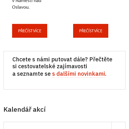
v Náměšti nad
Oslavou.
PŘEČÍST VÍCE
PŘEČÍST VÍCE
Chcete s námi putovat dále? Přečtěte
si cestovatelské zajímavosti
a seznamte se
s
dalšími novinkami
.
Kalendář akcí