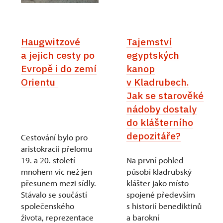
Haugwitzové
Tajemství
a jejich cesty po
egyptských
Evropě i do zemí
kanop
Orientu
v Kladrubech.
Jak se starověké
nádoby dostaly
do klášterního
depozitáře?
Cestování bylo pro
aristokracii přelomu
19. a 20. století
Na první pohled
mnohem víc než jen
působí kladrubský
přesunem mezi sídly.
klášter jako místo
Stávalo se součástí
spojené především
společenského
s historií benediktinů
života, reprezentace
a barokní