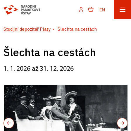
EN
Studijní depozitář Plasy
Šlechta na cestách
Šlechta na cestách
1. 1. 2026 až 31. 12. 2026