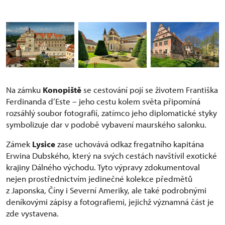
Na zámku
Konopiště
se cestování pojí se životem Františka
Ferdinanda d’Este – jeho cestu kolem světa připomíná
rozsáhlý soubor fotografií, zatímco jeho diplomatické styky
symbolizuje dar v podobě vybavení maurského salonku.
Zámek
Lysice
zase uchovává odkaz fregatního kapitána
Erwina Dubského, který na svých cestách navštívil exotické
krajiny Dálného východu. Tyto výpravy zdokumentoval
nejen prostřednictvím jedinečné kolekce předmětů
z Japonska, Číny i Severní Ameriky, ale také podrobnými
deníkovými zápisy a fotografiemi, jejichž významná část je
zde vystavena.